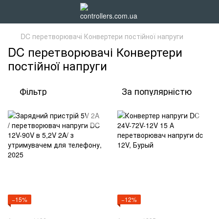
DC перетворювачі Конвертери постійної напруги
DC перетворювачі Конвертери
постійної напруги
Фільтр
За популярністю
−15%
−12%