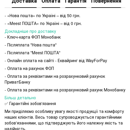
Доставка
Оплата
Гарантія
Повернення
- «Нова пошта» по Україні – від 50 грн.
- «Meest ПОШТА» по Україні – від 0 грн.
Докладніше про доставку
- Ключ-карта ФОП Монобанк
- Післяплата "Нова пошта"
- Післяплата "Meest ПОШТА"
- Онлайн оплата на сайті - Еквайринг від WayForPay
- Оплата на рахунок ФОП
- Оплата за реквізитами на розрахунковий рахунок
ПриватБанку
- Оплата за реквізитами на розрахунковий рахунк Монобанку
Більш детально
✅ Гарантійні зобов'язання
Ми приділяємо особливу увагу якості продукції та комфорту
наших клієнтів. Весь товар супроводжується гарантійними
зобов'язаннями, що підтверджують його належну якість та
надійність.