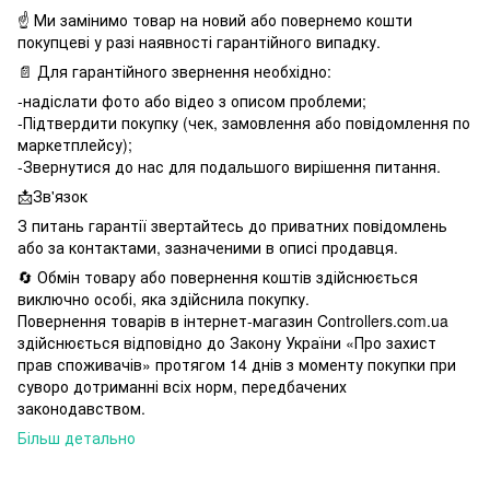
☝️ Ми замінимо товар на новий або повернемо кошти
покупцеві у разі наявності гарантійного випадку.
📄 Для гарантійного звернення необхідно:
-надіслати фото або відео з описом проблеми;
-Підтвердити покупку (чек, замовлення або повідомлення по
маркетплейсу);
-Звернутися до нас для подальшого вирішення питання.
📩Зв'язок
З питань гарантії звертайтесь до приватних повідомлень
або за контактами, зазначеними в описі продавця.
🔄 Обмін товару або повернення коштів здійснюється
виключно особі, яка здійснила покупку.
Повернення товарів в інтернет-магазин Controllers.com.ua
здійснюється відповідно до Закону України «Про захист
прав споживачів» протягом 14 днів з моменту покупки при
суворо дотриманні всіх норм, передбачених
законодавством.
Більш детально