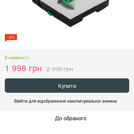
−5%
В наявності
1 998 грн
2 100 грн
Купити
Ввійти
для відображення накопичувальної знижки
%
До обраного