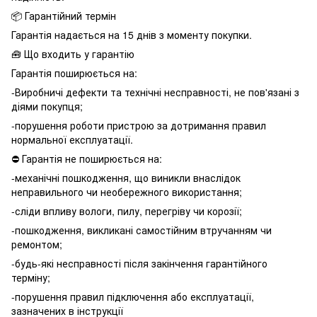
📦 Гарантійний термін
Гарантія надається на 15 днів з моменту покупки.
🧰 Що входить у гарантію
Гарантія поширюється на:
-Виробничі дефекти та технічні несправності, не пов'язані з
діями покупця;
-порушення роботи пристрою за дотримання правил
нормальної експлуатації.
⛔️ Гарантія не поширюється на:
-механічні пошкодження, що виникли внаслідок
неправильного чи необережного використання;
-сліди впливу вологи, пилу, перегріву чи корозії;
-пошкодження, викликані самостійним втручанням чи
ремонтом;
-будь-які несправності після закінчення гарантійного
терміну;
-порушення правил підключення або експлуатації,
зазначених в інструкції