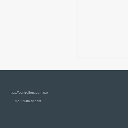
https://controllers.com.ua/
Мобільна версія