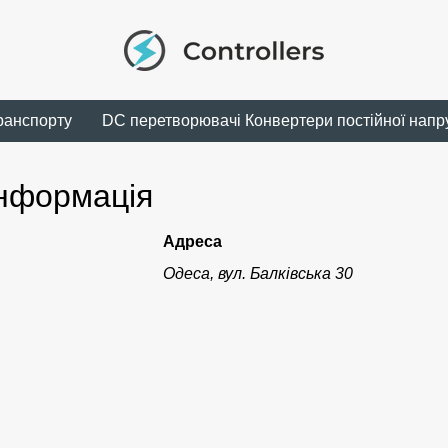
ранспорту
DC перетворювачі Конвертери постійної напр
інформація
Адреса
Одеса, вул. Балківська 30