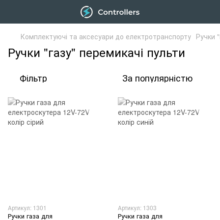
Комплектуючі та аксесуари до електротранспорту
Ручки 
Ручки "газу" перемикачі пульти
Фільтр
За популярністю
Артикул: 1301
Артикул: 1303
Ручки газа для
Ручки газа для