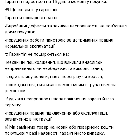
Гарантія надається на 15 днів з моменту покупки.
🧰 Що входить у гарантію
Гарантія поширюється на:
-Виробничі дефекти та технічні несправності, не пов'язані з
діями покупця;
-порушення роботи пристрою за дотримання правил
нормальної експлуатації.
⛔️ Гарантія не поширюється на:
-механічні пошкодження, що виникли внаслідок
неправильного чи необережного використання;
-сліди впливу вологи, пилу, перегріву чи корозії;
-пошкодження, викликані самостійним втручанням чи
ремонтом;
-будь-які несправності після закінчення гарантійного
терміну;
-порушення правил підключення або експлуатації,
зазначених в інструкції
☝️ Ми замінимо товар на новий або повернемо кошти
покупцеві у разі наявності гарантійного випадку.