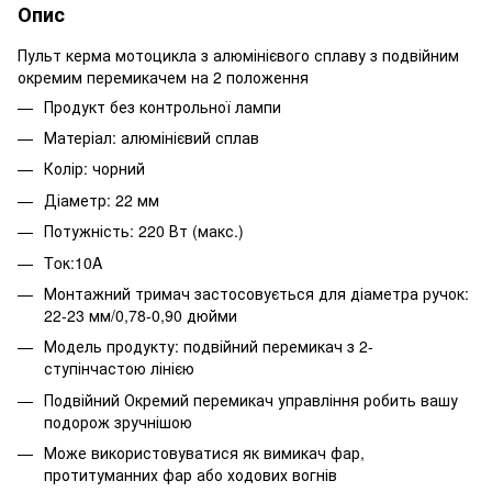
Опис
Пульт керма мотоцикла з алюмінієвого сплаву з подвійним
окремим перемикачем на 2 положення
Продукт без контрольної лампи
Матеріал: алюмінієвий сплав
Колір: чорний
Діаметр: 22 мм
Потужність: 220 Вт (макс.)
Τοκ:10Α
Монтажний тримач застосовується для діаметра ручок:
22-23 мм/0,78-0,90 дюйми
Модель продукту: подвійний перемикач з 2-
ступінчастою лінією
Подвійний Окремий перемикач управління робить вашу
подорож зручнішою
Може використовуватися як вимикач фар,
протитуманних фар або ходових вогнів