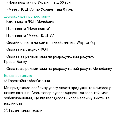
- «Нова пошта» по Україні – від 50 грн.
- «Meest ПОШТА» по Україні – від 0 грн.
Докладніше про доставку
- Ключ-карта ФОП Монобанк
- Післяплата "Нова пошта"
- Післяплата "Meest ПОШТА"
- Онлайн оплата на сайті - Еквайринг від WayForPay
- Оплата на рахунок ФОП
- Оплата за реквізитами на розрахунковий рахунок
ПриватБанку
- Оплата за реквізитами на розрахунковий рахунк Монобанку
Більш детально
✅ Гарантійні зобов'язання
Ми приділяємо особливу увагу якості продукції та комфорту
наших клієнтів. Весь товар супроводжується гарантійними
зобов'язаннями, що підтверджують його належну якість та
надійність.
📦 Гарантійний термін