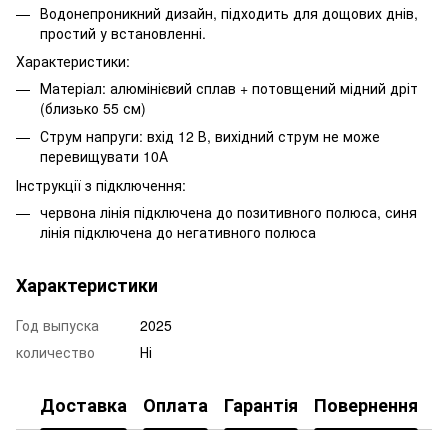
Водонепроникний дизайн, підходить для дощових днів,
простий у встановленні.
Характеристики:
Матеріал: алюмінієвий сплав + потовщений мідний дріт
(близько 55 см)
Струм напруги: вхід 12 В, вихідний струм не може
перевищувати 10А
Інструкції з підключення:
червона лінія підключена до позитивного полюса, синя
лінія підключена до негативного полюса
Характеристики
Год выпуска
2025
количество
Ні
Доставка
Оплата
Гарантія
Повернення