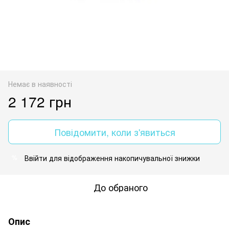
Немає в наявності
2 172 грн
Повідомити, коли з'явиться
Ввійти
для відображення накопичувальної знижки
%
До обраного
Опис