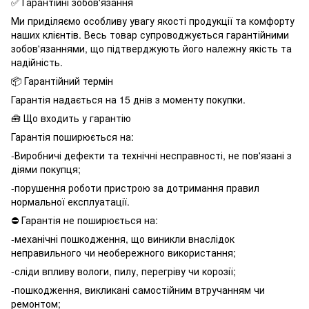
✅ Гарантійні зобов'язання
Ми приділяємо особливу увагу якості продукції та комфорту
наших клієнтів. Весь товар супроводжується гарантійними
зобов'язаннями, що підтверджують його належну якість та
надійність.
📦 Гарантійний термін
Гарантія надається на 15 днів з моменту покупки.
🧰 Що входить у гарантію
Гарантія поширюється на:
-Виробничі дефекти та технічні несправності, не пов'язані з
діями покупця;
-порушення роботи пристрою за дотримання правил
нормальної експлуатації.
⛔️ Гарантія не поширюється на:
-механічні пошкодження, що виникли внаслідок
неправильного чи необережного використання;
-сліди впливу вологи, пилу, перегріву чи корозії;
-пошкодження, викликані самостійним втручанням чи
ремонтом;