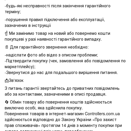
-будь-які несправності після закінчення гарантійного
терміну;
-порушення правил підключення або експлуатації,
зазначених в інструкції
☝️ Ми замінимо товар на новий або повернемо кошти
покупцеві у разі наявності гарантійного випадку.
📄 Для гарантійного звернення необхідно:
-надіслати фото або відео з описом проблеми;
-Підтвердити покупку (чек, замовлення або повідомлення по
маркетплейсу);
-Звернутися до нас для подальшого вирішення питання.
📩Зв'язок
З питань гарантії звертайтесь до приватних повідомлень
або за контактами, зазначеними в описі продавця.
🔄 Обмін товару або повернення коштів здійснюється
виключно особі, яка здійснила покупку.
Повернення товарів в інтернет-магазин Controllers.com.ua
здійснюється відповідно до Закону України «Про захист
прав споживачів» протягом 14 днів з моменту покупки при
суворо дотриманні всіх норм, передбачених