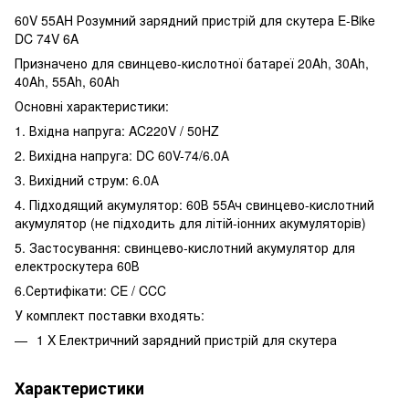
60V 55AH Розумний зарядний пристрій для скутера E-Bike
DC 74V 6A
Призначено для свинцево-кислотної батареї 20Ah, 30Ah,
40Ah, 55Ah, 60Ah
Основні характеристики:
1. Вхідна напруга: AC220V / 50HZ
2. Вихідна напруга: DC 60V-74/6.0А
3. Вихідний струм: 6.0А
4. Підходящий акумулятор: 60В 55Ач свинцево-кислотний
акумулятор (не підходить для літій-іонних акумуляторів)
5. Застосування: свинцево-кислотний акумулятор для
електроскутера 60В
6.Сертифікати: CE / CCC
У комплект поставки входять:
1 X Електричний зарядний пристрій для скутера
Характеристики