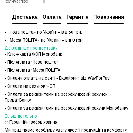
количество
Ні
Доставка
Оплата
Гарантія
Повернення
- «Нова пошта» по Україні – від 50 грн.
- «Meest ПОШТА» по Україні – від 0 грн.
Докладніше про доставку
- Ключ-карта ФОП Монобанк
- Післяплата "Нова пошта"
- Післяплата "Meest ПОШТА"
- Онлайн оплата на сайті - Еквайринг від WayForPay
- Оплата на рахунок ФОП
- Оплата за реквізитами на розрахунковий рахунок
ПриватБанку
- Оплата за реквізитами на розрахунковий рахунк Монобанку
Більш детально
✅ Гарантійні зобов'язання
Ми приділяємо особливу увагу якості продукції та комфорту