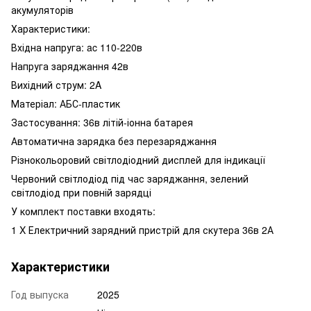
акумуляторів
Характеристики:
Вхідна напруга: ac 110-220в
Напруга заряджання 42в
Вихідний струм: 2A
Матеріал: АБС-пластик
Застосування: 36в літій-іонна батарея
Автоматична зарядка без перезаряджання
Різнокольоровий світлодіодний дисплей для індикації
Червоний світлодіод під час заряджання, зелений
світлодіод при повній зарядці
У комплект поставки входять:
1 X Електричний зарядний пристрій для скутера 36в 2А
Характеристики
Год выпуска
2025