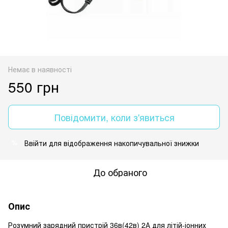
Немає в наявності
550 грн
Повідомити, коли з'явиться
Ввійти
для відображення накопичувальної знижки
%
До обраного
Опис
Розумний зарядний пристрій 36в(42в) 2А для літій-іонних