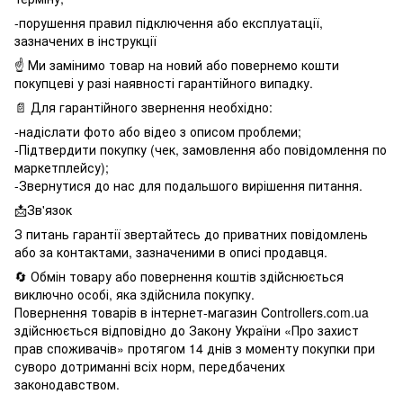
-порушення правил підключення або експлуатації,
зазначених в інструкції
☝️ Ми замінимо товар на новий або повернемо кошти
покупцеві у разі наявності гарантійного випадку.
📄 Для гарантійного звернення необхідно:
-надіслати фото або відео з описом проблеми;
-Підтвердити покупку (чек, замовлення або повідомлення по
маркетплейсу);
-Звернутися до нас для подальшого вирішення питання.
📩Зв'язок
З питань гарантії звертайтесь до приватних повідомлень
або за контактами, зазначеними в описі продавця.
🔄 Обмін товару або повернення коштів здійснюється
виключно особі, яка здійснила покупку.
Повернення товарів в інтернет-магазин Controllers.com.ua
здійснюється відповідно до Закону України «Про захист
прав споживачів» протягом 14 днів з моменту покупки при
суворо дотриманні всіх норм, передбачених
законодавством.