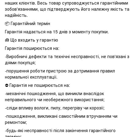
наших клієнтів. Весь товар супроводжується гарантійними
зобов'язаннями, що підтверджують його належну якість та
надійність.
📦 Гарантійний термін
Гарантія надається на 15 днів з моменту покупки.
🧰 Що входить у гарантію
Гарантія поширюється на:
-Виробничі дефекти та технічні несправності, не пов'язані з
діями покупця;
-порушення роботи пристрою за дотримання правил
нормальної експлуатації.
⛔️ Гарантія не поширюється на:
-механічні пошкодження, що виникли внаслідок
неправильного чи необережного використання;
-сліди впливу вологи, пилу, перегріву чи корозії;
-пошкодження, викликані самостійним втручанням чи
ремонтом;
-будь-які несправності після закінчення гарантійного
терміну;