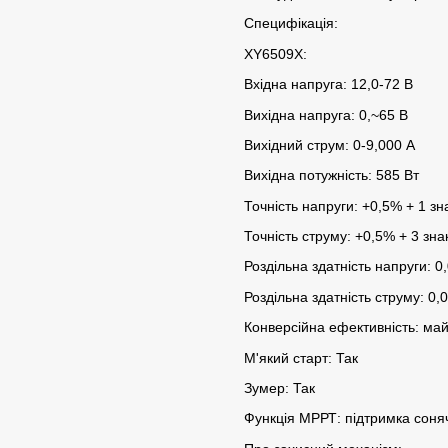
Специфікація:
XY6509X:
Вхідна напруга: 12,0-72 B
Вихідна напруга: 0,~65 B
Вихідний струм: 0-9,000 A
Вихідна потужність: 585 Вт
Точність напруги: +0,5% + 1 зн
Точність струму: +0,5% + 3 зна
Роздільна здатність напруги: 0
Роздільна здатність струму: 0,
Конверсійна ефективність: ма
М'який старт: Так
Зумер: Так
Функція МРРТ: підтримка соня