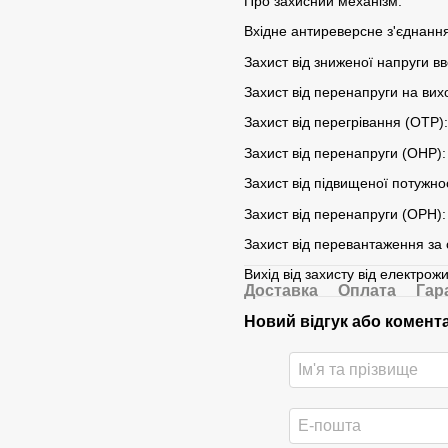
Про захисний механізм:
Вхідне антиреверсне з'єднання
Захист від зниженої напруги вв
Захист від перенапруги на вихо
Захист від перегрівання (ОТР)
Захист від перенапруги (ОНР): 
Захист від підвищеної потужнос
Захист від перенапруги (ОРН): 
Захист від перевантаження за 
Вихід від захисту від електрож
Доставка
Оплата
Гар
Новий відгук або комент