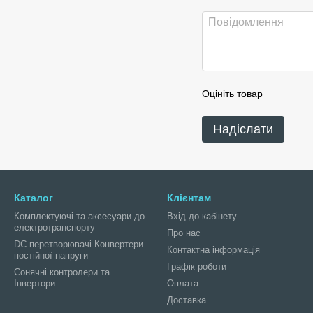
Оцініть товар
Надіслати
Каталог
Клієнтам
Комплектуючі та аксесуари до
Вхід до кабінету
електротранспорту
Про нас
DC перетворювачі Конвертери
Контактна інформація
постійної напруги
Графік роботи
Сонячні контролери та
Інвертори
Оплата
Доставка