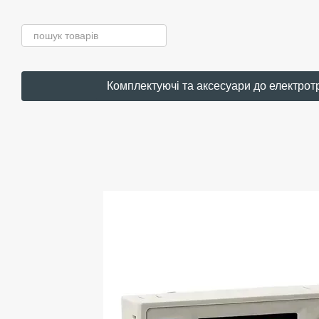
Перейти до основного контенту
Комплектуючі та аксесуари до електрот