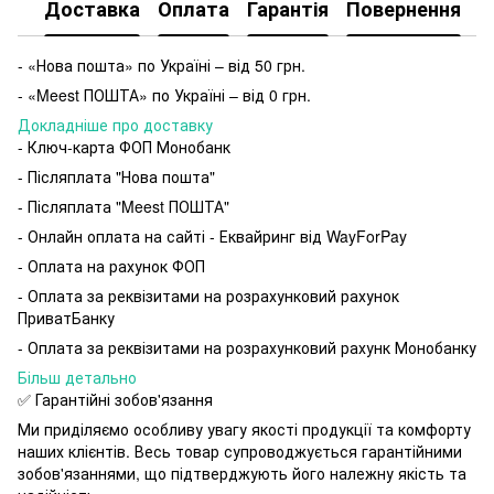
Доставка
Оплата
Гарантія
Повернення
- «Нова пошта» по Україні – від 50 грн.
- «Meest ПОШТА» по Україні – від 0 грн.
Докладніше про доставку
- Ключ-карта ФОП Монобанк
- Післяплата "Нова пошта"
- Післяплата "Meest ПОШТА"
- Онлайн оплата на сайті - Еквайринг від WayForPay
- Оплата на рахунок ФОП
- Оплата за реквізитами на розрахунковий рахунок
ПриватБанку
- Оплата за реквізитами на розрахунковий рахунк Монобанку
Більш детально
✅ Гарантійні зобов'язання
Ми приділяємо особливу увагу якості продукції та комфорту
наших клієнтів. Весь товар супроводжується гарантійними
зобов'язаннями, що підтверджують його належну якість та