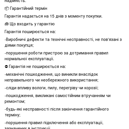
надійність.
📦 Гарантійний термін
Гарантія надається на 15 днів з моменту покупки.
🧰 Що входить у гарантію
Гарантія поширюється на:
-Виробничі дефекти та технічні несправності, не пов'язані з
діями покупця;
-порушення роботи пристрою за дотримання правил
нормальної експлуатації.
⛔️ Гарантія не поширюється на:
-механічні пошкодження, що виникли внаслідок
неправильного чи необережного використання;
-сліди впливу вологи, пилу, перегріву чи корозії;
-пошкодження, викликані самостійним втручанням чи
ремонтом;
-будь-які несправності після закінчення гарантійного
терміну;
-порушення правил підключення або експлуатації,
зазначених в інструкції