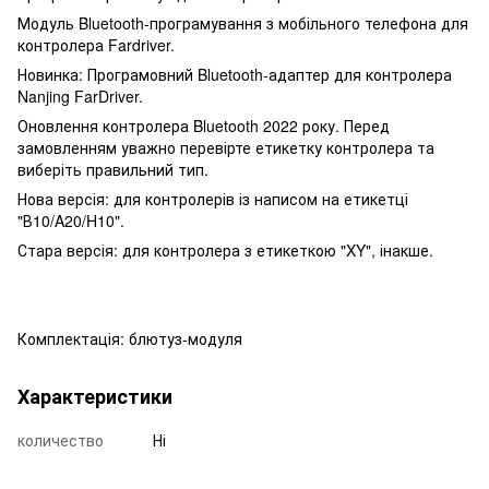
Модуль Bluetooth-програмування з мобільного телефона для
контролера Fardriver.
Новинка: Програмовний Bluetooth-адаптер для контролера
Nanjing FarDriver.
Оновлення контролера Bluetooth 2022 року. Перед
замовленням уважно перевірте етикетку контролера та
виберіть правильний тип.
Нова версія: для контролерів із написом на етикетці
"В10/A20/H10".
Стара версія: для контролера з етикеткою "XY", інакше.
Комплектація: блютуз-модуля
Характеристики
количество
Ні