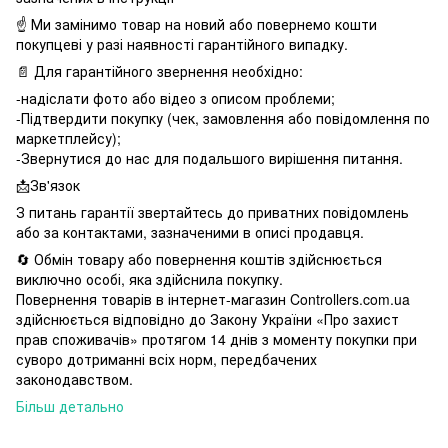
☝️ Ми замінимо товар на новий або повернемо кошти
покупцеві у разі наявності гарантійного випадку.
📄 Для гарантійного звернення необхідно:
-надіслати фото або відео з описом проблеми;
-Підтвердити покупку (чек, замовлення або повідомлення по
маркетплейсу);
-Звернутися до нас для подальшого вирішення питання.
📩Зв'язок
З питань гарантії звертайтесь до приватних повідомлень
або за контактами, зазначеними в описі продавця.
🔄 Обмін товару або повернення коштів здійснюється
виключно особі, яка здійснила покупку.
Повернення товарів в інтернет-магазин Controllers.com.ua
здійснюється відповідно до Закону України «Про захист
прав споживачів» протягом 14 днів з моменту покупки при
суворо дотриманні всіх норм, передбачених
законодавством.
Більш детально