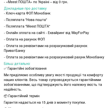
- «Meest ПОШТА» по Україні – від 0 грн.
Докладніше про доставку
- Ключ-карта ФОП Монобанк
- Післяплата "Нова пошта"
- Післяплата "Meest ПОШТА"
- Онлайн оплата на сайті - Еквайринг від WayForPay
- Оплата на рахунок ФОП
- Оплата за реквізитами на розрахунковий рахунок
ПриватБанку
- Оплата за реквізитами на розрахунковий рахунк Монобанку
Більш детально
✅ Гарантійні зобов'язання
Ми приділяємо особливу увагу якості продукції та комфорту
наших клієнтів. Весь товар супроводжується гарантійними
зобов'язаннями, що підтверджують його належну якість та
надійність.
📦 Гарантійний термін
Гарантія надається на 15 днів з моменту покупки.