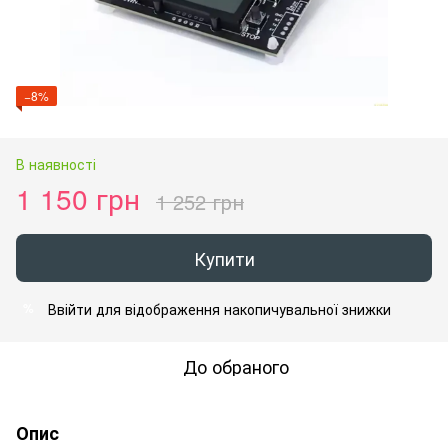
−8%
В наявності
1 150 грн
1 252 грн
Купити
Ввійти
для відображення накопичувальної знижки
%
До обраного
Опис