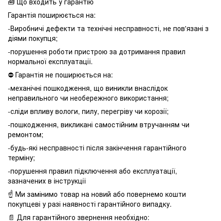
🧰 Що входить у гарантію
Гарантія поширюється на:
-Виробничі дефекти та технічні несправності, не пов'язані з
діями покупця;
-порушення роботи пристрою за дотримання правил
нормальної експлуатації.
⛔️ Гарантія не поширюється на:
-механічні пошкодження, що виникли внаслідок
неправильного чи необережного використання;
-сліди впливу вологи, пилу, перегріву чи корозії;
-пошкодження, викликані самостійним втручанням чи
ремонтом;
-будь-які несправності після закінчення гарантійного
терміну;
-порушення правил підключення або експлуатації,
зазначених в інструкції
☝️ Ми замінимо товар на новий або повернемо кошти
покупцеві у разі наявності гарантійного випадку.
📄 Для гарантійного звернення необхідно: