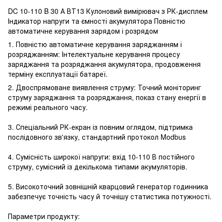
DC 10-110 B 30 А ВТ13 Кулоновий вимірювач з РК-дисплем
Індикатор напруги та ємності акумулятора Повністю
автоматичне керування зарядом і розрядом
1. Повністю автоматичне керування заряджанням і
розряджанням: Інтелектуальне керування процесу
заряджання та розряджання акумулятора, продовження
терміну експлуатації батареї.
2. Двоспрямоване виявлення струму: Точний моніторинг
струму заряджання та розряджання, показ стану енергії в
режимі реального часу.
3. Спеціальний РК-екран із повним оглядом, підтримка
послідовного зв'язку, стандартний протокол Modbus
4. Сумісність широкої напруги: вхід 10-110 В постійного
струму, сумісний із декількома типами акумуляторів.
5. Високоточний зовнішній кварцовий генератор годинника
забезпечує точність часу й точнішу статистика потужності.
Параметри продукту: