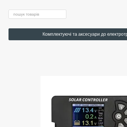
Перейти до основного контенту
Комплектуючі та аксесуари до електрот