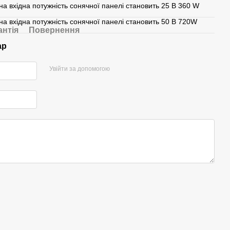
а вхідна потужність сонячної панелі становить 25 В 360 W
а вхідна потужність сонячної панелі становить 50 В 720W
антія
Повернення
ар
Увійти за допомогою