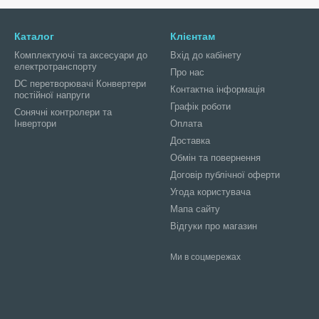
Каталог
Клієнтам
Комплектуючі та аксесуари до
Вхід до кабінету
електротранспорту
Про нас
DC перетворювачі Конвертери
Контактна інформація
постійної напруги
Графік роботи
Сонячні контролери та
Інвертори
Оплата
Доставка
Обмін та повернення
Договір публічної оферти
Угода користувача
Мапа сайту
Відгуки про магазин
Ми в соцмережах