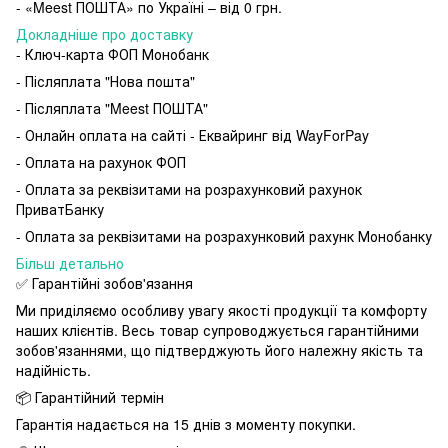
- «Meest ПОШТА» по Україні – від 0 грн.
Докладніше про доставку
- Ключ-карта ФОП Монобанк
- Післяплата "Нова пошта"
- Післяплата "Meest ПОШТА"
- Онлайн оплата на сайті - Еквайринг від WayForPay
- Оплата на рахунок ФОП
- Оплата за реквізитами на розрахунковий рахунок
ПриватБанку
- Оплата за реквізитами на розрахунковий рахунк Монобанку
Більш детально
✅ Гарантійні зобов'язання
Ми приділяємо особливу увагу якості продукції та комфорту
наших клієнтів. Весь товар супроводжується гарантійними
зобов'язаннями, що підтверджують його належну якість та
надійність.
📦 Гарантійний термін
Гарантія надається на 15 днів з моменту покупки.