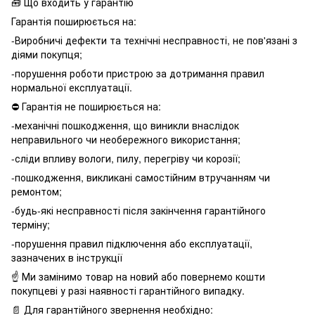
🧰 Що входить у гарантію
Гарантія поширюється на:
-Виробничі дефекти та технічні несправності, не пов'язані з
діями покупця;
-порушення роботи пристрою за дотримання правил
нормальної експлуатації.
⛔️ Гарантія не поширюється на:
-механічні пошкодження, що виникли внаслідок
неправильного чи необережного використання;
-сліди впливу вологи, пилу, перегріву чи корозії;
-пошкодження, викликані самостійним втручанням чи
ремонтом;
-будь-які несправності після закінчення гарантійного
терміну;
-порушення правил підключення або експлуатації,
зазначених в інструкції
☝️ Ми замінимо товар на новий або повернемо кошти
покупцеві у разі наявності гарантійного випадку.
📄 Для гарантійного звернення необхідно: