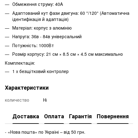
Обмеження струму: 40A
Адаптований кут фази двигуна: 60 °/120° (Автоматична
ідентифікація й адаптація)
Матеріал: корпус з алюмінію
Напруга: 36в - 84в універсальний
Потужність: 1000Вт
Розмір корпусу: 21 см × 8.5 см × 4.5 см максимально
Комплектація:
1 x безщітковий контролер
Характеристики
количество
Ні
Доставка
Оплата
Гарантія
Повернення
- «Нова пошта» по Україні – від 50 грн.