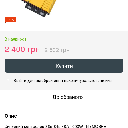
−4%
В наявності
2 400 грн
2 502 грн
Купити
Ввійти
для відображення накопичувальної знижки
%
До обраного
Опис
Синусний контролер 36в-84в 40A 1000W 15xMOSFET