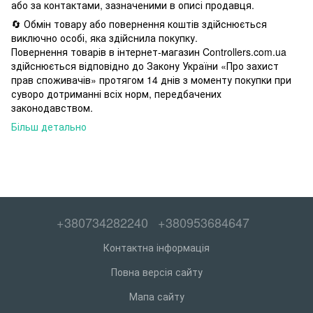
або за контактами, зазначеними в описі продавця.
🔄 Обмін товару або повернення коштів здійснюється
виключно особі, яка здійснила покупку.
Повернення товарів в інтернет-магазин Controllers.com.ua
здійснюється відповідно до Закону України «Про захист
прав споживачів» протягом 14 днів з моменту покупки при
суворо дотриманні всіх норм, передбачених
законодавством.
Більш детально
+380734282240
+380953684647
Контактна інформація
Повна версія сайту
Мапа сайту