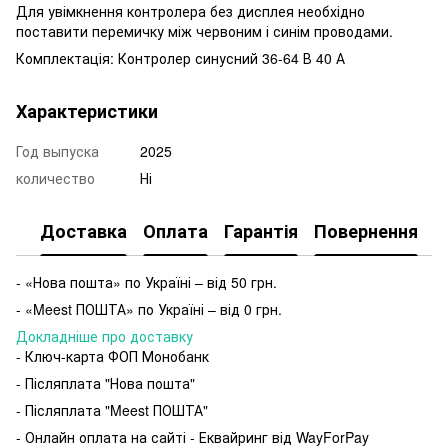
Для увімкнення контролера без дисплея необхідно
поставити перемичку між червоним і синім проводами.
Комплектація: Контролер синусний 36-64 В 40 А
Характеристики
Год выпуска
2025
количество
Ні
Доставка
Оплата
Гарантія
Повернення
- «Нова пошта» по Україні – від 50 грн.
- «Meest ПОШТА» по Україні – від 0 грн.
Докладніше про доставку
- Ключ-карта ФОП Монобанк
- Післяплата "Нова пошта"
- Післяплата "Meest ПОШТА"
- Онлайн оплата на сайті - Еквайринг від WayForPay