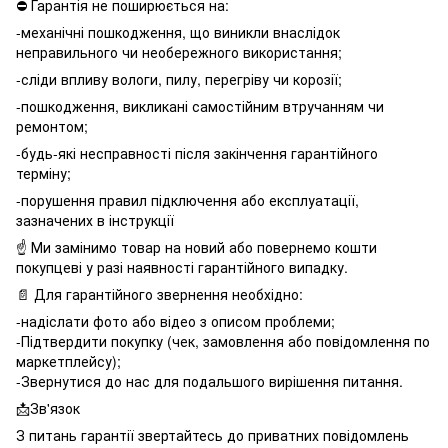
⛔️ Гарантія не поширюється на:
-механічні пошкодження, що виникли внаслідок
неправильного чи необережного використання;
-сліди впливу вологи, пилу, перегріву чи корозії;
-пошкодження, викликані самостійним втручанням чи
ремонтом;
-будь-які несправності після закінчення гарантійного
терміну;
-порушення правил підключення або експлуатації,
зазначених в інструкції
☝️ Ми замінимо товар на новий або повернемо кошти
покупцеві у разі наявності гарантійного випадку.
📄 Для гарантійного звернення необхідно:
-надіслати фото або відео з описом проблеми;
-Підтвердити покупку (чек, замовлення або повідомлення по
маркетплейсу);
-Звернутися до нас для подальшого вирішення питання.
📩Зв'язок
З питань гарантії звертайтесь до приватних повідомлень