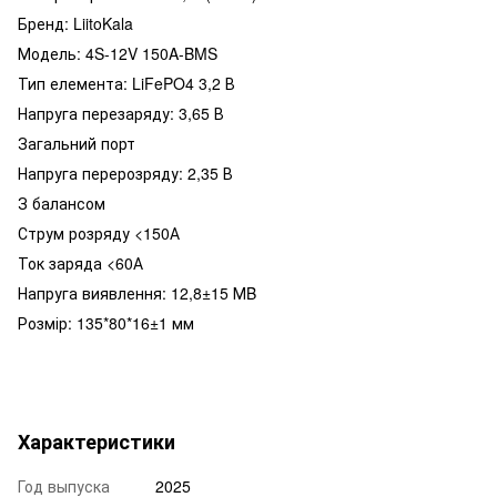
Бренд: LiitoKala
Модель: 4S-12V 150A-BMS
Тип елемента: LiFePO4 3,2 В
Напруга перезаряду: 3,65 В
Загальний порт
Напруга перерозряду: 2,35 В
З балансом
Струм розряду <150А
Ток заряда <60А
Напруга виявлення: 12,8±15 МB
Розмір: 135*80*16±1 мм
Характеристики
Год выпуска
2025