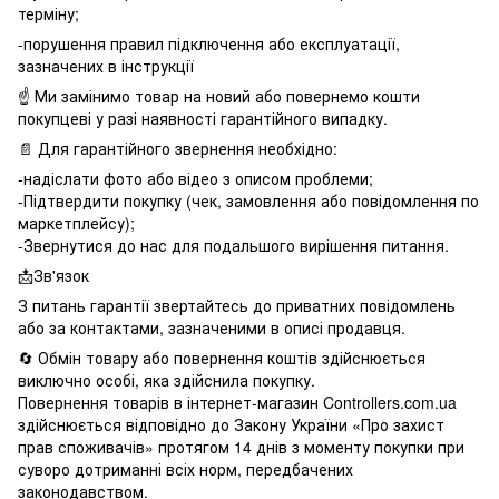
терміну;
-порушення правил підключення або експлуатації,
зазначених в інструкції
☝️ Ми замінимо товар на новий або повернемо кошти
покупцеві у разі наявності гарантійного випадку.
📄 Для гарантійного звернення необхідно:
-надіслати фото або відео з описом проблеми;
-Підтвердити покупку (чек, замовлення або повідомлення по
маркетплейсу);
-Звернутися до нас для подальшого вирішення питання.
📩Зв'язок
З питань гарантії звертайтесь до приватних повідомлень
або за контактами, зазначеними в описі продавця.
🔄 Обмін товару або повернення коштів здійснюється
виключно особі, яка здійснила покупку.
Повернення товарів в інтернет-магазин Controllers.com.ua
здійснюється відповідно до Закону України «Про захист
прав споживачів» протягом 14 днів з моменту покупки при
суворо дотриманні всіх норм, передбачених
законодавством.