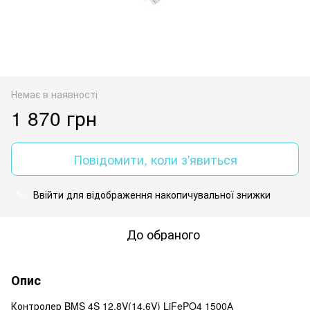
Немає в наявності
1 870 грн
Повідомити, коли з'явиться
Ввійти
для відображення накопичувальної знижки
%
До обраного
Опис
Контролер BMS 4S 12,8V(14.6V) LiFePO4 1500А