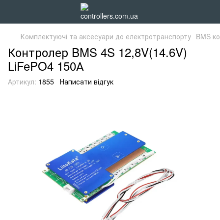
Комплектуючі та аксесуари до електротранспорту
BMS ко
Контролер BMS 4S 12,8V(14.6V)
LiFePO4 150А
Артикул:
1855
Написати відгук