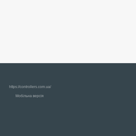
https://controllers.com.ua/
Мобільна версія