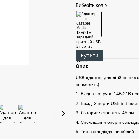
Виберіть колір
Купити
Опис
USB-адаптер для літій-іонних 
не входить)
1. Вхідна напруга: 14B-21В по
2. Вихід: 2 порти USB 5 В пост
3. Ліхтарик яскравість: 45 лм
4. Споживання енергії світлоді
5. Тип світлодіода: чип/білий