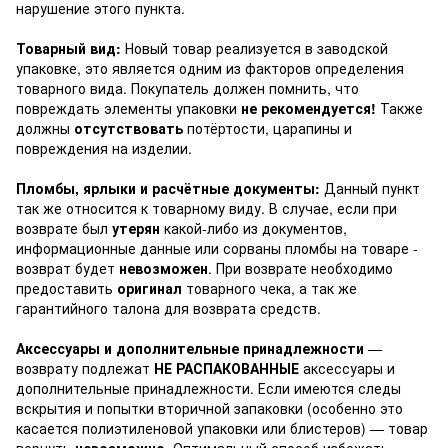
нарушение этого пункта.
Товарный вид:
Новый товар реализуется в заводской
упаковке, это является одним из факторов определения
товарного вида. Покупатель должен помнить, что
повреждать элементы упаковки
не рекомендуется!
Также
должны
отсутствовать
потёртости, царапины и
повреждения на изделии.
Пломбы, ярлыки и расчётные документы:
Данный пункт
так же относится к товарному виду. В случае, если при
возврате был
утерян
какой-либо из документов,
информационные данные или сорваны пломбы на товаре -
возврат будет
невозможен
. При возврате необходимо
предоставить
оригинал
товарного чека, а так же
гарантийного талона для возврата средств.
Аксессуары и дополнительные принадлежности
—
возврату подлежат
НЕ РАСПАКОВАННЫЕ
аксессуары и
дополнительные принадлежности. Если имеются следы
вскрытия и попытки вторичной запаковки (особенно это
касается полиэтиленовой упаковки или блистеров) — товар