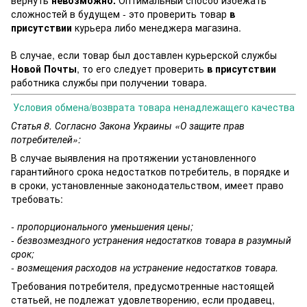
вернуть
невозможно.
Оптимальный способ избежать
сложностей в будущем - это проверить товар
в
присутствии
курьера либо менеджера магазина.
В случае, если товар был доставлен курьерской службы
Новой Почты
, то его следует проверить
в присутствии
работника службы при получении товара.
Условия обмена/возврата товара ненадлежащего качества
Статья 8. Согласно Закона Украины «О защите прав
потребителей»:
В случае выявления на протяжении установленного
гарантийного срока недостатков потребитель, в порядке и
в сроки, установленные законодательством, имеет право
требовать:
- пропорционального уменьшения цены;
- безвозмездного устранения недостатков товара в разумный
срок;
- возмещения расходов на устранение недостатков товара.
Требования потребителя, предусмотренные настоящей
статьей, не подлежат удовлетворению, если продавец,