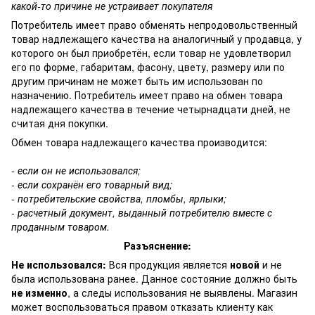
какой-то причине не устраивает покупателя
Потребитель имеет право обменять непродовольственный
товар надлежащего качества на аналогичный у продавца, у
которого он был приобретён, если товар не удовлетворил
его по форме, габаритам, фасону, цвету, размеру или по
другим причинам не может быть им использован по
назначению. Потребитель имеет право на обмен товара
надлежащего качества в течение четырнадцати дней, не
считая дня покупки.
Обмен товара надлежащего качества производится:
- если он не использовался;
- если сохранён его товарный вид;
- потребительские свойства, пломбы, ярлыки;
- расчетный документ, выданный потребителю вместе с
проданным товаром.
Разъяснение:
Не использовался:
Вся продукция является
новой
и не
была использована ранее. Данное состояние должно быть
не изменно
, а следы использования не выявлены. Магазин
может воспользоваться правом отказать клиенту как