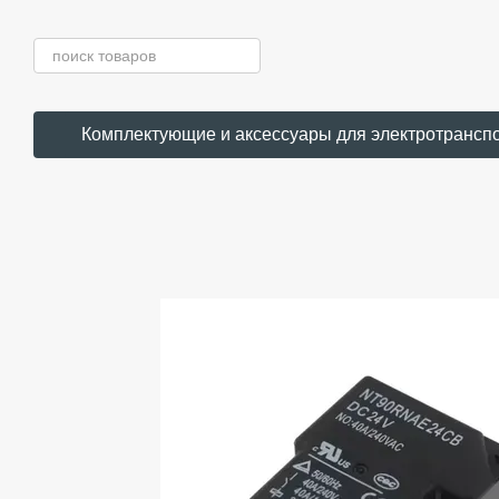
Перейти к основному контенту
Комплектующие и аксессуары для электротрансп