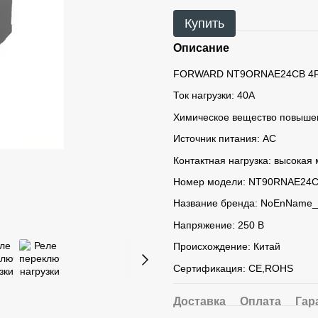
Купить
Описание
FORWARD NT9ORNAE24CB 4Pin
Ток нагрузки: 40A
Химическое вещество повышен
Источник питания: AС
Контактная нагрузка: высокая
Номер модели: NT90RNAE24
Название бренда: NoEnName_
Напряжение: 250 B
Происхождение: Китай
Сертификация: CE,ROHS
Доставка
Оплата
Гар