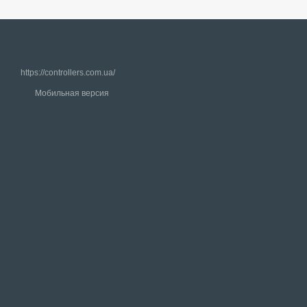
https://controllers.com.ua/
Мобильная версия