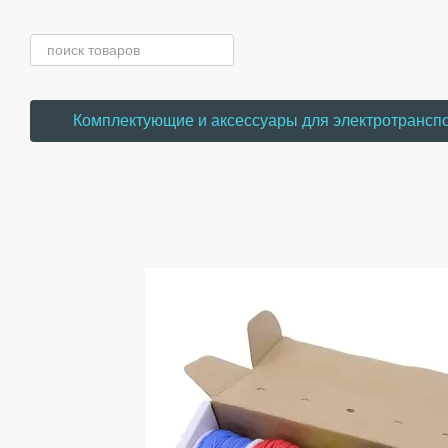
Перейти к основному контенту
Комплектующие и аксессуары для электротрансп