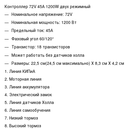
Контроллер 72V 45А 1200W двух режимный
Номинальное напряжение: 72V
Номинальная мощность: 1200 Вт
Предельный ток: 45А
Фазовый угол 60/120°
Транзистор: 18 транзисторов
Может работать без датчиков холла
Размеры: 22,5 см(24,5 см максимально) Х 8,3 см Х 4,2 см
1. Линия КИПиА
2. Моторная линия
3. Линия аккумулятора
4. Электрический замок
5. Линия датчиков Холла
6. Линия самообучения
7. Низкий тормоз
8. Высокий тормоз