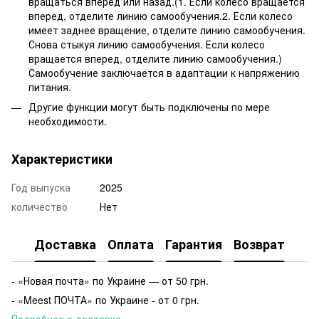
вращаться вперед или назад.(1. Если колесо вращается
вперед, отделите линию самообучения.2. Если колесо
имеет заднее вращение, отделите линию самообучения.
Снова стыкуя линию самообучения. Если колесо
вращается вперед, отделите линию самообучения.)
Самообучение заключается в адаптации к напряжению
питания.
Другие функции могут быть подключены по мере
необходимости.
Характеристики
Год выпуска
2025
количество
Нет
Доставка
Оплата
Гарантия
Возврат
- «Новая почта» по Украине — от 50 грн.
- «Meest ПОЧТА» по Украине - от 0 грн.
Подробнее о доставке