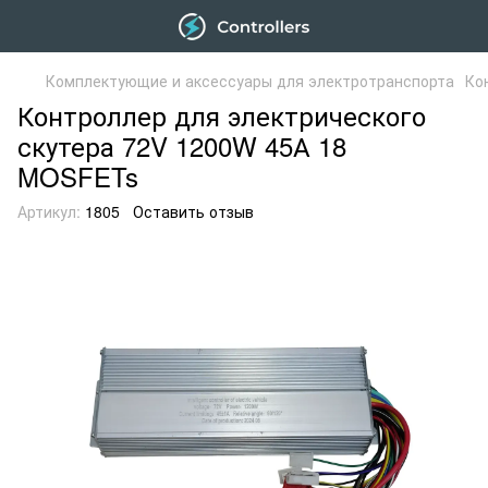
Комплектующие и аксессуары для электротранспорта
Ко
Контроллер для электрического
скутера 72V 1200W 45А 18
MOSFETs
Артикул:
1805
Оставить отзыв