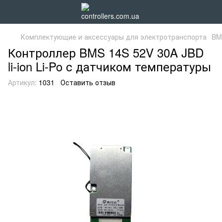
Комплектующие и аксессуары для электротранспорта
BM
Контроллер BMS 14S 52V 30A JBD
li-ion Li-Po с датчиком температуры
Артикул:
1031
Оставить отзыв