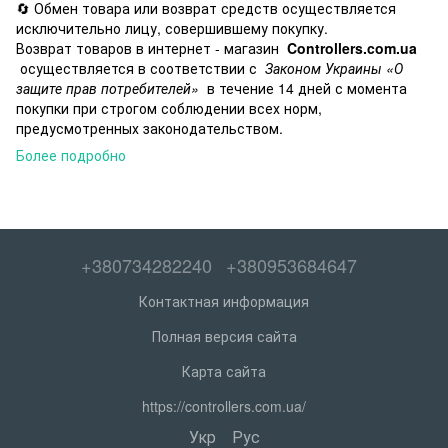
🔄 Обмен товара или возврат средств осуществляется
исключительно лицу, совершившему покупку.
Возврат товаров в интернет - магазин
Controllers.com.ua
осуществляется в соответствии с
Законом Украины «О
защите прав потребителей»
в течение 14 дней с момента
покупки при строгом соблюдении всех норм,
предусмотренных законодательством.
Более подробно
+380734282240
+380953684647
Контактная информация
Полная версия сайта
Карта сайта
https://controllers.com.ua/
Укр
Рус