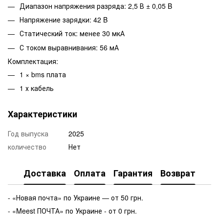
Диапазон напряжения разряда: 2,5 В ± 0,05 B
Напряжение зарядки: 42 B
Статический ток: менее 30 мкА
С током выравнивания: 56 мА
Комплектация:
1 × bms плата
1 х кабель
Характеристики
Год выпуска
2025
количество
Нет
Доставка
Оплата
Гарантия
Возврат
- «Новая почта» по Украине — от 50 грн.
- «Meest ПОЧТА» по Украине - от 0 грн.