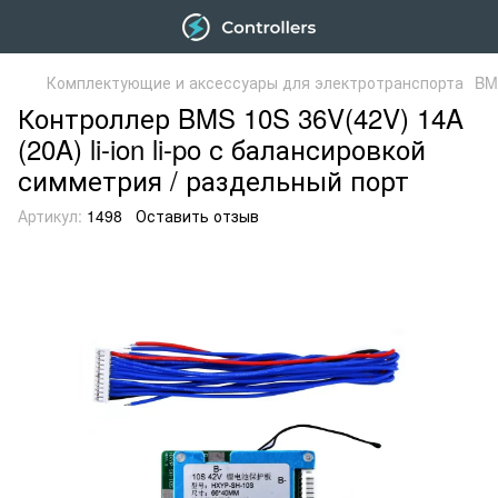
Комплектующие и аксессуары для электротранспорта
BM
Контроллер BMS 10S 36V(42V) 14A
(20A) li-ion li-po с балансировкой
симметрия / раздельный порт
Артикул:
1498
Оставить отзыв