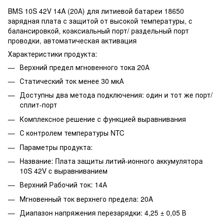
BMS 10S 42V 14A (20А) для литиевой батареи 18650
зарядная плата с защитой от высокой температуры, с
балансировкой, коаксиальный порт/ раздельный порт
проводки, автоматическая активация
Характеристики продукта:
Верхний предел мгновенного тока 20А
Статический ток менее 30 мкА
Доступны два метода подключения: один и тот же порт/
сплит-порт
Комплексное решение с функцией выравнивания
С контролем температуры NTC
Параметры продукта:
Название: Плата защиты литий-ионного аккумулятора
10S 42V с выравниванием
Верхний Рабочий ток: 14А
Мгновенный ток верхнего предела: 20A
Диапазон напряжения перезарядки: 4,25 ± 0,05 В