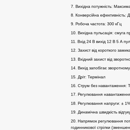
7. Вихідна потужність: Максим
8. Конверсійна ефективність:
9. Робоча частота: 300 кГц
10. Вихідна пульсація: смуга 
11. Вхід 24 В вихід 12 В 5 А п
12. Захист від короткого замик
13. Вхідний захист від зворотн
14. Вихід запобігає зворотном
15. Дріт: Термінал
16. Струм без навантаження: Т
17. Регулювання навантаження
18. Регулювання напруги: ± 1
19. Динамічна швидкість відгук
20. Напрямок регулювання пот
годинникової стрілки (зменшен