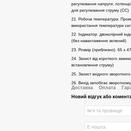
регулювання напруги, потенціо
для регулювання струму (СС)
21. Робоча температура: Проми
використання температури сил
22. Індикатор: двоколірний ін
(без навантаження зелений)
23. Розмір (приблизно): 65 х 47
24. Захист від короткого замик
встановлення струму)
25. Захист вхідного зворотного
26. Вихід запобігає зворотном
Доставка
Оплата
Гар
Новий відгук або комент