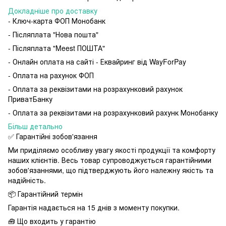
Докладніше про доставку
- Ключ-карта ФОП Монобанк
- Післяплата "Нова пошта"
- Післяплата "Meest ПОШТА"
- Онлайн оплата на сайті - Еквайринг від WayForPay
- Оплата на рахунок ФОП
- Оплата за реквізитами на розрахунковий рахунок
ПриватБанку
- Оплата за реквізитами на розрахунковий рахунк Монобанку
Більш детально
✅ Гарантійні зобов'язання
Ми приділяємо особливу увагу якості продукції та комфорту
наших клієнтів. Весь товар супроводжується гарантійними
зобов'язаннями, що підтверджують його належну якість та
надійність.
📦 Гарантійний термін
Гарантія надається на 15 днів з моменту покупки.
🧰 Що входить у гарантію