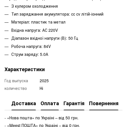
З кулером охолодження
Тип заряджання акумулятора: cc cv літій-іонний
Матеріал: пластик та метал
Вхідна напруга: АС 220V
Діапазон вхідної напруги (В): 50 Гц
Робоча напруга: 84V
Струм заряду: 5.0А
Характеристики
Год выпуска
2025
количество
Ні
Доставка
Оплата
Гарантія
Повернення
- «Нова пошта» по Україні – від 50 грн.
- «Meest ПОШТА» по Україні – від 0 грн.