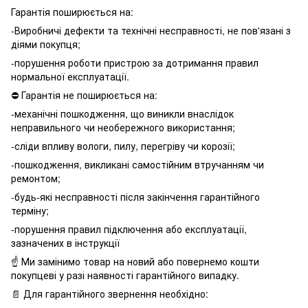
Гарантія поширюється на:
-Виробничі дефекти та технічні несправності, не пов'язані з
діями покупця;
-порушення роботи пристрою за дотримання правил
нормальної експлуатації.
⛔️ Гарантія не поширюється на:
-механічні пошкодження, що виникли внаслідок
неправильного чи необережного використання;
-сліди впливу вологи, пилу, перегріву чи корозії;
-пошкодження, викликані самостійним втручанням чи
ремонтом;
-будь-які несправності після закінчення гарантійного
терміну;
-порушення правил підключення або експлуатації,
зазначених в інструкції
☝️ Ми замінимо товар на новий або повернемо кошти
покупцеві у разі наявності гарантійного випадку.
📄 Для гарантійного звернення необхідно: