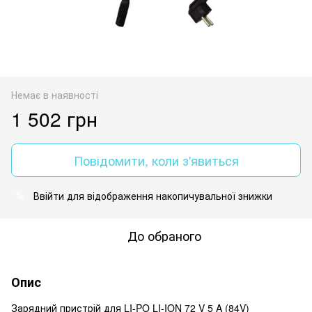
Немає в наявності
1 502 грн
Повідомити, коли з'явиться
Ввійти
для відображення накопичувальної знижки
%
До обраного
Опис
Зарядний пристрій для LI-PO LI-ION 72 V 5 A (84V)