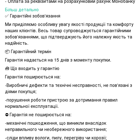
- Оплата за реквізитами на розрахунковий рахунк Монобанку
Більш детально
✅ Гарантійні зобов'язання
Ми приділяємо особливу увагу якості продукції та комфорту
наших клієнтів. Весь товар супроводжується гарантійними
зобов'язаннями, що підтверджують його належну якість та
надійність.
📦 Гарантійний термін
Гарантія надається на 15 днів з моменту покупки.
🧰 Що входить у гарантію
Гарантія поширюється на:
-Виробничі дефекти та технічні несправності, не пов'язані з
діями покупця;
-порушення роботи пристрою за дотримання правил
нормальної експлуатації.
⛔️ Гарантія не поширюється на:
-механічні пошкодження, що виникли внаслідок
неправильного чи необережного використання;
-сліди впливу вологи, пилу, перегріву чи корозії;