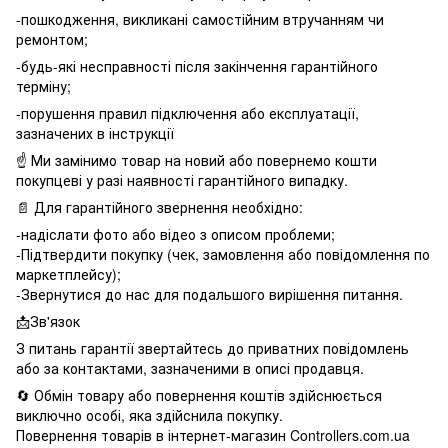
-пошкодження, викликані самостійним втручанням чи
ремонтом;
-будь-які несправності після закінчення гарантійного
терміну;
-порушення правил підключення або експлуатації,
зазначених в інструкції
☝️ Ми замінимо товар на новий або повернемо кошти
покупцеві у разі наявності гарантійного випадку.
📄 Для гарантійного звернення необхідно:
-надіслати фото або відео з описом проблеми;
-Підтвердити покупку (чек, замовлення або повідомлення по
маркетплейсу);
-Звернутися до нас для подальшого вирішення питання.
📩Зв'язок
З питань гарантії звертайтесь до приватних повідомлень
або за контактами, зазначеними в описі продавця.
🔄 Обмін товару або повернення коштів здійснюється
виключно особі, яка здійснила покупку.
Повернення товарів в інтернет-магазин Controllers.com.ua