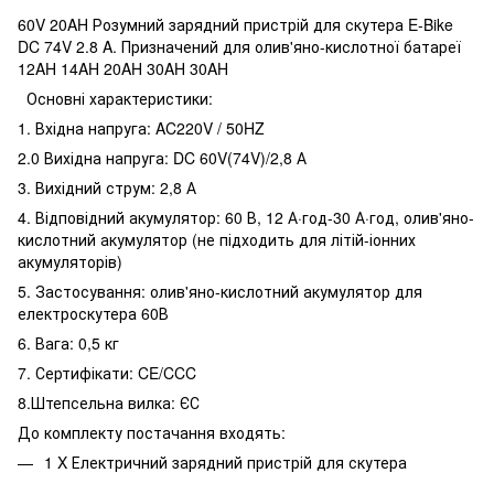
60V 20AH Розумний зарядний пристрій для скутера E-Bike
DC 74V 2.8 A. Призначений для олив'яно-кислотної батареї
12AH 14AH 20AH 30AH 30AH
Основні характеристики:
1. Вхідна напруга: AC220V / 50HZ
2.0 Вихідна напруга: DC 60V(74V)/2,8 А
3. Вихідний струм: 2,8 А
4. Відповідний акумулятор: 60 В, 12 А·год-30 А·год, олив'яно-
кислотний акумулятор (не підходить для літій-іонних
акумуляторів)
5. Застосування: олив'яно-кислотний акумулятор для
електроскутера 60В
6. Вага: 0,5 кг
7. Сертифікати: CE/CCC
8.Штепсельна вилка: ЄС
До комплекту постачання входять:
1 X Електричний зарядний пристрій для скутера