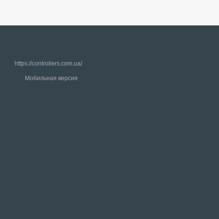
https://controllers.com.ua/
Мобильная версия