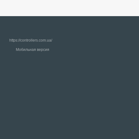
https://controllers.com.ua/
Мобильная версия