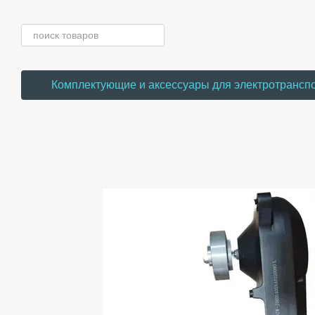
Перейти к основному контенту
Комплектующие и аксессуары для электротрансп