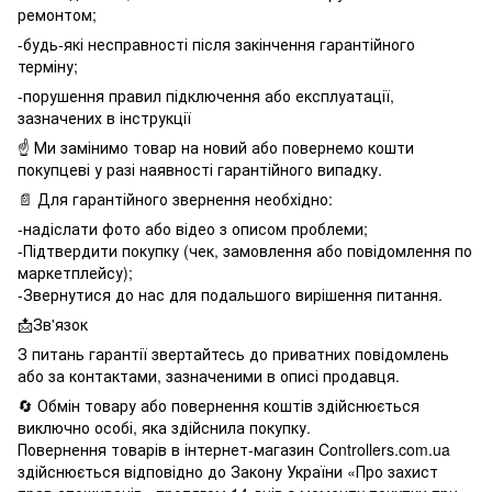
ремонтом;
-будь-які несправності після закінчення гарантійного
терміну;
-порушення правил підключення або експлуатації,
зазначених в інструкції
☝️ Ми замінимо товар на новий або повернемо кошти
покупцеві у разі наявності гарантійного випадку.
📄 Для гарантійного звернення необхідно:
-надіслати фото або відео з описом проблеми;
-Підтвердити покупку (чек, замовлення або повідомлення по
маркетплейсу);
-Звернутися до нас для подальшого вирішення питання.
📩Зв'язок
З питань гарантії звертайтесь до приватних повідомлень
або за контактами, зазначеними в описі продавця.
🔄 Обмін товару або повернення коштів здійснюється
виключно особі, яка здійснила покупку.
Повернення товарів в інтернет-магазин Controllers.com.ua
здійснюється відповідно до Закону України «Про захист