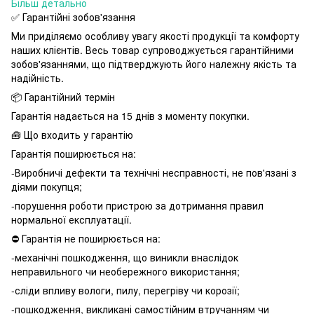
Більш детально
✅ Гарантійні зобов'язання
Ми приділяємо особливу увагу якості продукції та комфорту
наших клієнтів. Весь товар супроводжується гарантійними
зобов'язаннями, що підтверджують його належну якість та
надійність.
📦 Гарантійний термін
Гарантія надається на 15 днів з моменту покупки.
🧰 Що входить у гарантію
Гарантія поширюється на:
-Виробничі дефекти та технічні несправності, не пов'язані з
діями покупця;
-порушення роботи пристрою за дотримання правил
нормальної експлуатації.
⛔️ Гарантія не поширюється на:
-механічні пошкодження, що виникли внаслідок
неправильного чи необережного використання;
-сліди впливу вологи, пилу, перегріву чи корозії;
-пошкодження, викликані самостійним втручанням чи