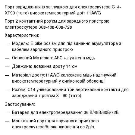
Порт заряджання із заглушкою для електроскутера C14-
XT90 (тато) високотемпературний дріт 11AWG
Порт 2 контактний роз'єм для зарядного пристрою
електроскутера 36в-48в-60в-72в
Характеристики:
Модель: E-bike роз'єм для під'єднання акумулятора з
кабелем зарядного пристрою
Основний Матеріал: АБС + луджена мідь
Довжина: довжина дроту 14 см
Матеріал дроту:11AWG калюжена мідь надгнучкий
високотемпературний у силіконовій оболонці
Роз'єм: С14 універсальний три вертикальні контакти для
заряджання + роз'єм XT-90 (тато)
Застосування:
Батарея для електропередавання 36 В/48В/60В/72В
Монтажний порт для зарядного пристрою
електроскутера/блока живлення dc 2pin.