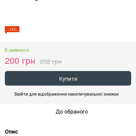
−14%
В наявності
200 грн
232 грн
Купити
Ввійти
для відображення накопичувальної знижки
%
До обраного
Опис